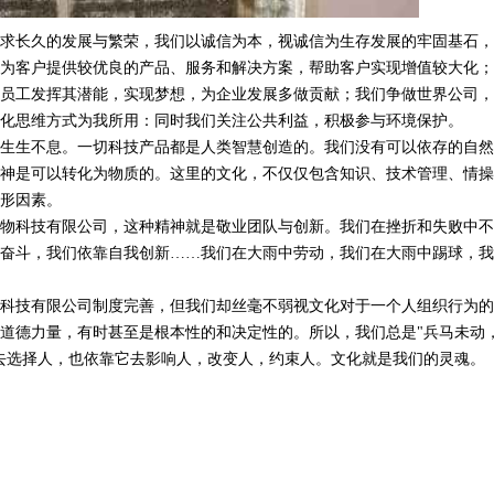
求长久的发展与繁荣，我们以诚信为本，视诚信为生存发展的牢固基石，
为客户提供较优良的产品、服务和解决方案，帮助客户实现增值较大化；
员工发挥其潜能，实现梦想，为企业发展多做贡献；我们争做世界公司，
化思维方式为我所用：同时我们关注公共利益，积极参与环境保护。
生生不息。一切科技产品都是人类智慧创造的。我们没有可以依存的自然
神是可以转化为物质的。这里的文化，不仅仅包含知识、技术管理、情操
形因素。
物科技有限公司，这种精神就是敬业团队与创新。我们在挫折和失败中不
奋斗，我们依靠自我创新……我们在大雨中劳动，我们在大雨中踢球，我
科技有限公司制度完善，但我们却丝毫不弱视文化对于一个人组织行为的
道德力量，有时甚至是根本性的和决定性的。所以，我们总是"兵马未动
去选择人，也依靠它去影响人，改变人，约束人。文化就是我们的灵魂。