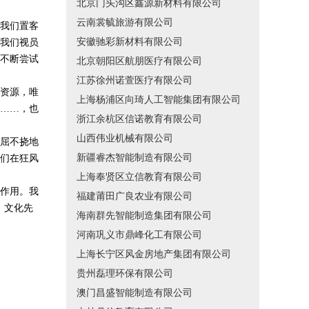
北京门头沟区鑫源新材料有限公司
云南裳毓旅游有限公司
我们置客
安徽驰彩新材料有限公司
我们视员
不断尝试
北京朝阳区航朋医疗有限公司
江苏徐州诺萱医疗有限公司
资源，唯
上海杨浦区向琦人工智能集团有限公司
……，也
浙江余杭区信诺教育有限公司
山西伟业机械有限公司
屈不挠地
新疆睿杰智能制造有限公司
们在狂风
上海奉贤区立信教育有限公司
作用。我
福建莆田广良农业有限公司
，文化先
海南群先智能制造集团有限公司
河南巩义市鼎峰化工有限公司
上海长宁区风金房地产集团有限公司
贵州磊理环保有限公司
澳门昌盛智能制造有限公司